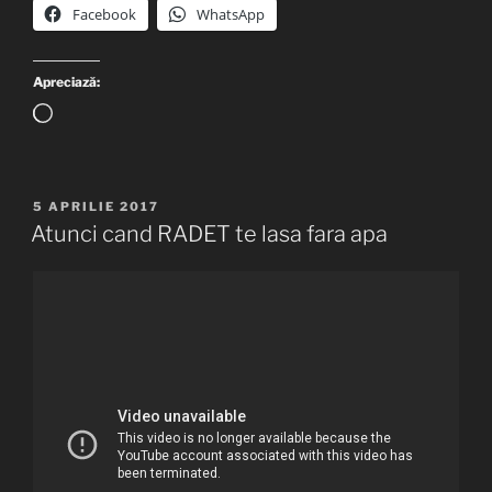
Facebook
WhatsApp
Apreciază:
Încarc...
PUBLICAT
5 APRILIE 2017
PE
Atunci cand RADET te lasa fara apa