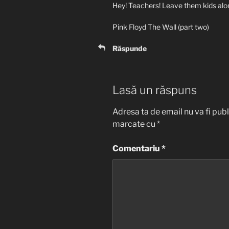
Hey! Teachers! Leave them kids alo
Pink Floyd The Wall (part two)
Răspunde
Lasă un răspuns
Adresa ta de email nu va fi publ
marcate cu
*
Comentariu
*