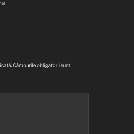
ne!
icată.
Câmpurile obligatorii sunt