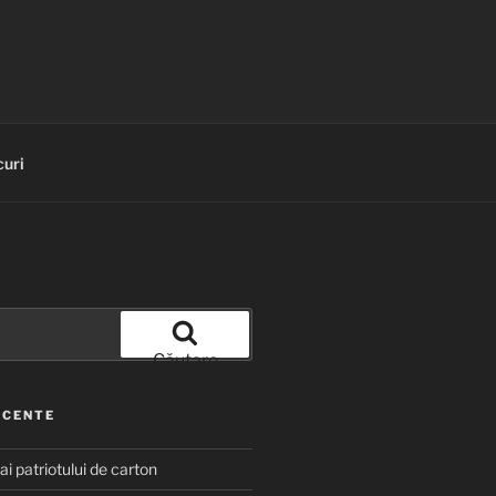
uri
Căutare
ECENTE
 ai patriotului de carton