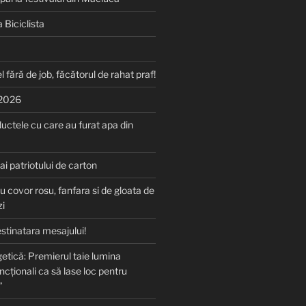
 Biciclista
l fără de job, făcătorul de rahat praf!
 2026
uctele cu care au furat apa din
 ai patriotului de carton
u covor rosu, fanfara si de gloata de
zi
stinatara mesajului!
etică: Premierul taie lumina
ncționali ca să lase loc pentru
”