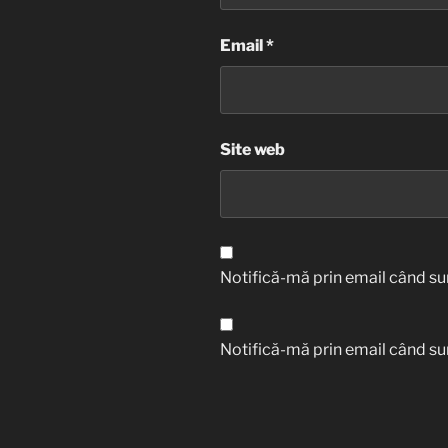
Email
*
Site web
Notifică-mă prin email când sun
Notifică-mă prin email când sun