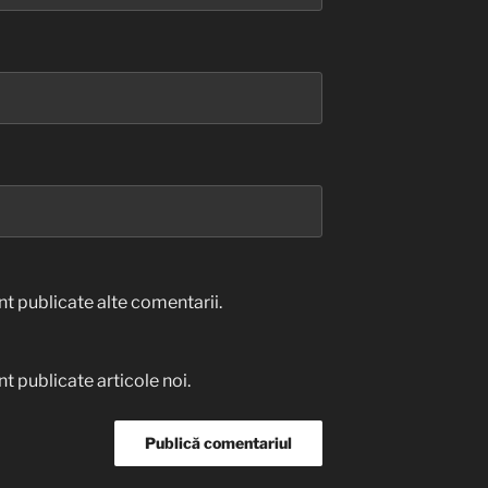
t publicate alte comentarii.
t publicate articole noi.