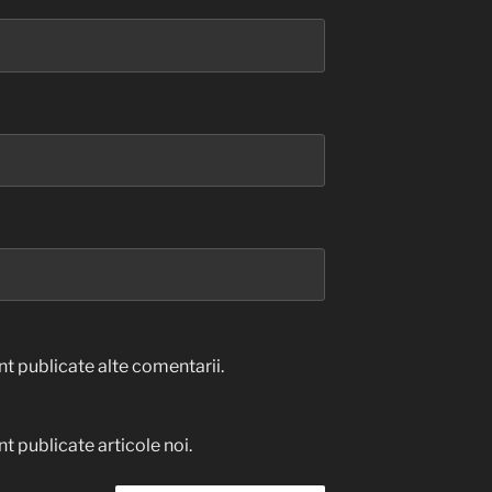
t publicate alte comentarii.
t publicate articole noi.