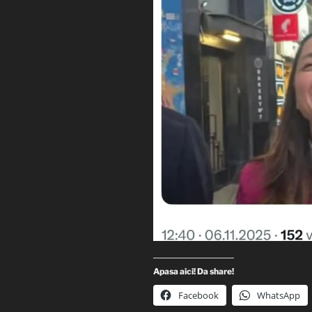
Apasa aici! Da share!
Facebook
WhatsApp