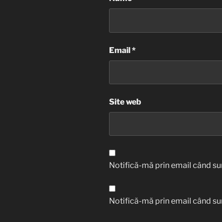
Email
*
Site web
Notifică-mă prin email când sun
Notifică-mă prin email când sun