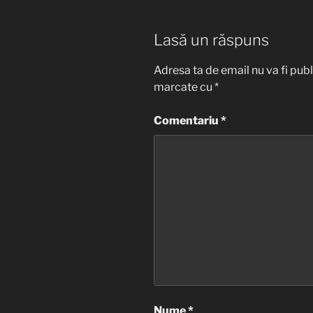
Lasă un răspuns
Adresa ta de email nu va fi publ
marcate cu
*
Comentariu
*
Nume
*