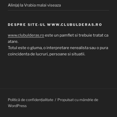
Alin(a)
la
Vrabia malai viseaza
DESPRE SITE-UL WWW.CLUBULDERAS.RO
www.clubulderas.ro
este un pamflet si trebuie tratat ca
atare.
Totul este o gluma, o interpretare nerealista sau o pura
coincidenta de lucruri, persoane si situatii.
Politică de confidențialitate
Propulsat cu mândrie de
WordPress