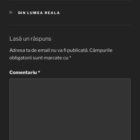
CATEGORII
DIN LUMEA REALA
Lasă un răspuns
Adresa ta de email nu va fi publicată.
Câmpurile
obligatorii sunt marcate cu
*
Comentariu
*