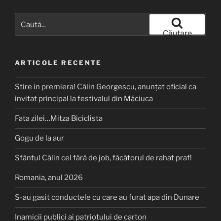
Caută
după:
Căutare
ARTICOLE RECENTE
Stire in premiera! Călin Georgescu, anunțat oficial ca
invitat principal la festivalul din Măciuca
Fata zilei…Mitza Biciclista
Gogu de la aur
Sfântul Călin cel fără de job, făcătorul de rahat praf!
Romania, anul 2026
S-au gasit conductele cu care au furat apa din Dunare
Inamicii publici ai patriotului de carton