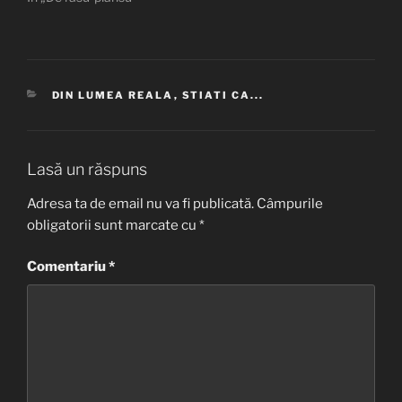
CATEGORII
DIN LUMEA REALA
,
STIATI CA...
Lasă un răspuns
Adresa ta de email nu va fi publicată.
Câmpurile
obligatorii sunt marcate cu
*
Comentariu
*