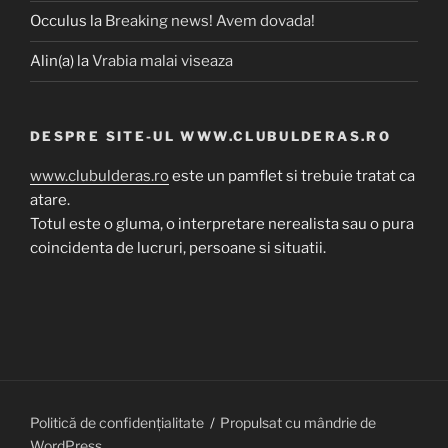
Occulus
la
Breaking news! Avem dovada!
Alin(a)
la
Vrabia malai viseaza
DESPRE SITE-UL WWW.CLUBULDERAS.RO
www.clubulderas.ro
este un pamflet si trebuie tratat ca
atare.
Totul este o gluma, o interpretare nerealista sau o pura
coincidenta de lucruri, persoane si situatii.
Politică de confidențialitate
Propulsat cu mândrie de
WordPress