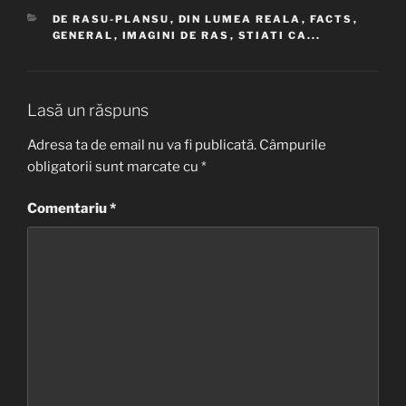
CATEGORII
DE RASU-PLANSU
,
DIN LUMEA REALA
,
FACTS
,
GENERAL
,
IMAGINI DE RAS
,
STIATI CA...
Lasă un răspuns
Adresa ta de email nu va fi publicată.
Câmpurile
obligatorii sunt marcate cu
*
Comentariu
*