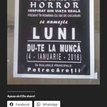
Apasa aici! Da share!
Facebook
WhatsApp