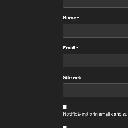
Nume
*
Email
*
Site web
Notifică-mă prin email când sun