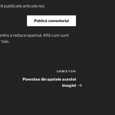
t publicate articole noi.
entru a reduce spamul.
Află cum sunt
 tale
.
URMĂTOR
Articolul
următor
Povestea din spatele acestei
imagini