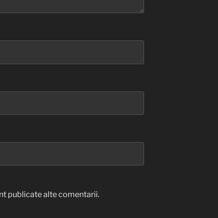
t publicate alte comentarii.