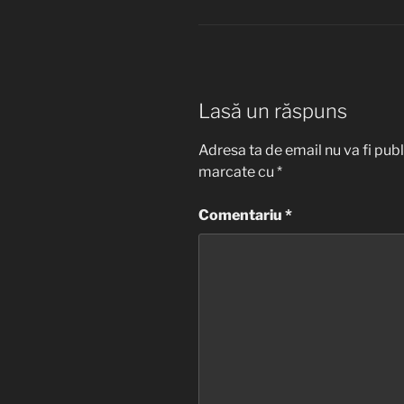
Lasă un răspuns
Adresa ta de email nu va fi publ
marcate cu
*
Comentariu
*