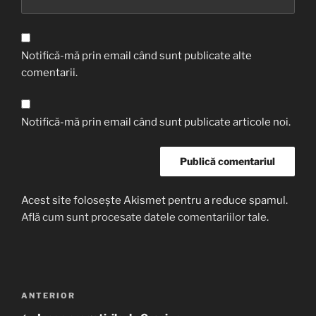
Notifică-mă prin email când sunt publicate alte
comentarii.
Notifică-mă prin email când sunt publicate articole noi.
Acest site folosește Akismet pentru a reduce spamul.
Află cum sunt procesate datele comentariilor tale
.
Navigare
Articolul
ANTERIOR
în
anterior