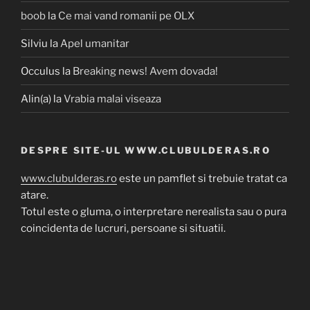
boob
la
Ce mai vand romanii pe OLX
Silviu
la
Apel umanitar
Occulus
la
Breaking news! Avem dovada!
Alin(a)
la
Vrabia malai viseaza
DESPRE SITE-UL WWW.CLUBULDERAS.RO
www.clubulderas.ro
este un pamflet si trebuie tratat ca
atare.
Totul este o gluma, o interpretare nerealista sau o pura
coincidenta de lucruri, persoane si situatii.