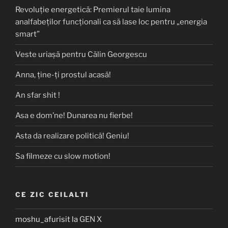
Revoluție energetică: Premierul taie lumina
analfabeților funcționali ca să lase loc pentru „energia
smart”
Veste uriașă pentru Călin Georgescu
Anna, ţine-ţi prostul acasă!
An sfar shit !
Asa e dom’ne! Dunarea nu fierbe!
Asta da realizare politică! Geniu!
Sa filmeze cu slow motion!
CE ZIC CEILALTI
moshu_afurisit
la
GEN X